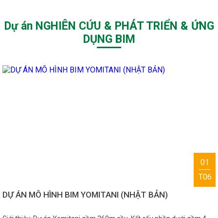
Dự án NGHIÊN CỨU & PHÁT TRIỂN & ỨNG
DỤNG BIM
01
T06
DỰ ÁN MÔ HÌNH BIM YOMITANI (NHẬT BẢN)