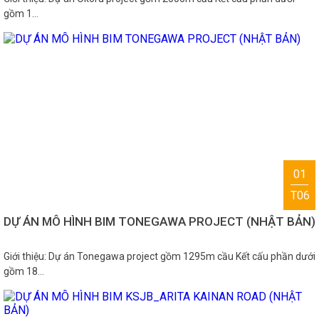
gồm 1…
01
T06
DỰ ÁN MÔ HÌNH BIM TONEGAWA PROJECT (NHẬT BẢN)
Giới thiệu: Dự án Tonegawa project gồm 1295m cầu Kết cấu phần dưới
gồm 18…