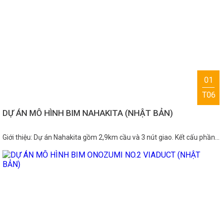
01
T06
DỰ ÁN MÔ HÌNH BIM NAHAKITA (NHẬT BẢN)
Giới thiệu: Dự án Nahakita gồm 2,9km cầu và 3 nút giao. Kết cấu phần…