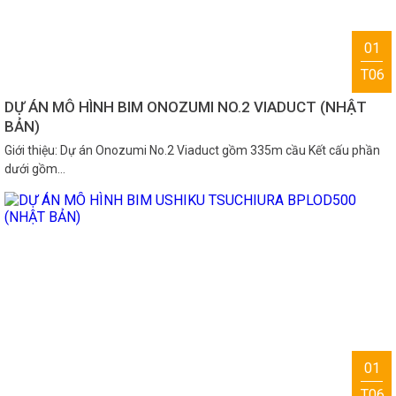
01
T06
DỰ ÁN MÔ HÌNH BIM ONOZUMI NO.2 VIADUCT (NHẬT
BẢN)
Giới thiệu: Dự án Onozumi No.2 Viaduct gồm 335m cầu Kết cấu phần
dưới gồm…
01
T06