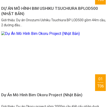
DỰ ÁN MÔ HÌNH BIM USHIKU TSUCHIURA BPLOD500
(NHẬT BẢN)
Giới thiệu: Dự án Onozumi Ushiku Tsuchiura BP LOD500 gồm 44m cầu,
2 đường đầu…
01
T06
Dự Án Mô Hình Bim Okoru Project (Nhật Bản)
Giới thiệu: Dự án Okoru project gồm 2000m cầu Kết cấu phần dưới