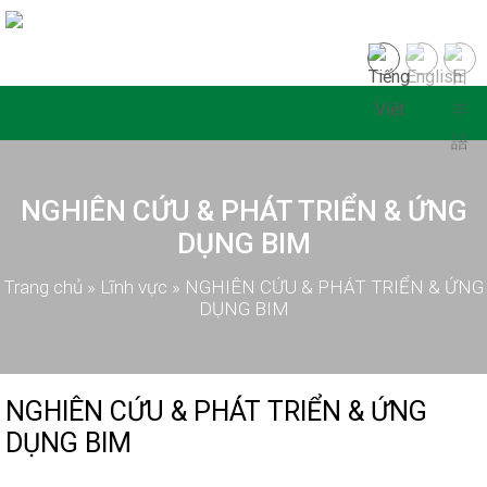
NGHIÊN CỨU & PHÁT TRIỂN & ỨNG
DỤNG BIM
Trang chủ
»
Lĩnh vực
»
NGHIÊN CỨU & PHÁT TRIỂN & ỨNG
DỤNG BIM
NGHIÊN CỨU & PHÁT TRIỂN & ỨNG
DỤNG BIM