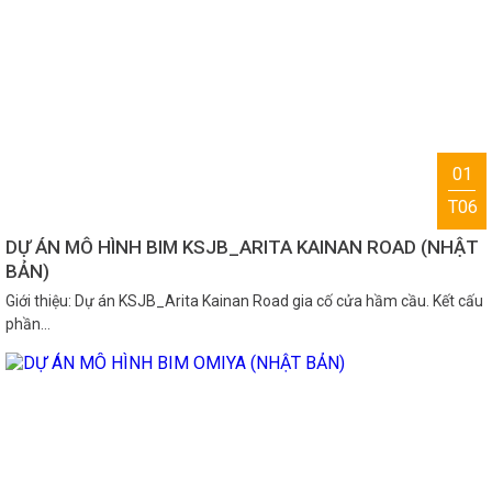
01
T06
DỰ ÁN MÔ HÌNH BIM KSJB_ARITA KAINAN ROAD (NHẬT
BẢN)
Giới thiệu: Dự án KSJB_Arita Kainan Road gia cố cửa hầm cầu. Kết cấu
phần…