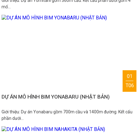
Giới thiệu: Dự án Yomitani gồm 360m cầu. Kết cấu phần dưới gồm 4
mố…
01
T06
DỰ ÁN MÔ HÌNH BIM YONABARU (NHẬT BẢN)
Giới thiệu: Dự án Yonabaru gồm 700m cầu và 1400m đường. Kết cấu
phần dưới…