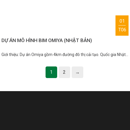
01
T06
DỰ ÁN MÔ HÌNH BIM OMIYA (NHẬT BẢN)
Giới thiệu: Dự án Omiya gồm 4km đường đô thị cải tạo. Quốc gia Nhật…
1
2
→