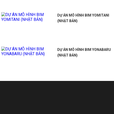
DỰ ÁN MÔ HÌNH BIM YOMITANI
(NHẬT BẢN)
DỰ ÁN MÔ HÌNH BIM YONABARU
(NHẬT BẢN)