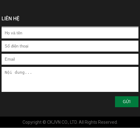
LIÊN HỆ
GỬI
Copyright © CKJVN CO., LTD. All Rights Reserved.