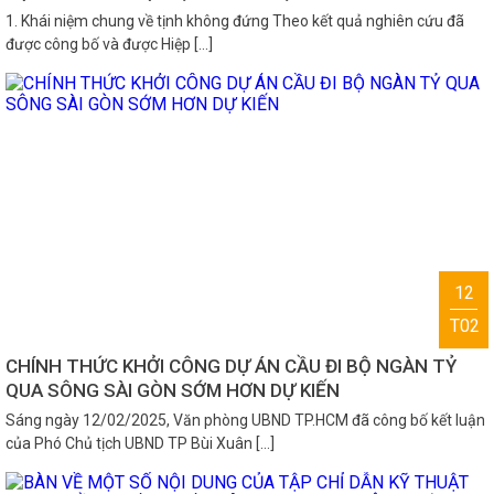
1. Khái niệm chung về tịnh không đứng Theo kết quả nghiên cứu đã
được công bố và được Hiệp […]
12
T02
CHÍNH THỨC KHỞI CÔNG DỰ ÁN CẦU ĐI BỘ NGÀN TỶ
QUA SÔNG SÀI GÒN SỚM HƠN DỰ KIẾN
Sáng ngày 12/02/2025, Văn phòng UBND TP.HCM đã công bố kết luận
của Phó Chủ tịch UBND TP Bùi Xuân […]