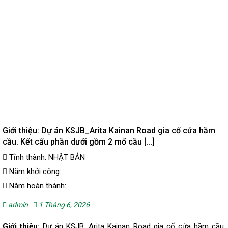
Giới thiệu: Dự án KSJB_Arita Kainan Road gia cố cửa hầm
cầu. Kết cấu phần dưới gồm 2 mố cầu […]
Tỉnh thành: NHẬT BẢN
Năm khởi công:
Năm hoàn thành:
admin
1 Tháng 6, 2026
Giới thiệu:
Dự án KSJB_Arita Kainan Road gia cố cửa hầm cầu.