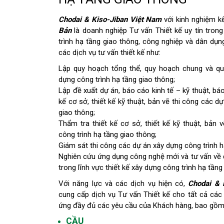
Chodai & Kiso-Jiban Việt Nam
với kinh nghiệm k
Bản
là doanh nghiệp Tư vấn Thiết kế uy tín tron
trình hạ tầng giao thông, công nghiệp và dân dụn
các dịch vụ tư vấn thiết kế như:
Lập quy hoạch tổng thể, quy hoạch chung và qu
dựng công trình hạ tầng giao thông;
Lập đề xuất dự án, báo cáo kinh tế – kỹ thuật, báo
kế cơ sở, thiết kế kỹ thuật, bản vẽ thi công các d
giao thông;
Thẩm tra thiết kế cơ sở, thiết kế kỹ thuật, bản
công trình hạ tầng giao thông;
Giám sát thi công các dự án xây dựng công trình h
Nghiên cứu ứng dụng công nghệ mới và tư vấn về 
trong lĩnh vực thiết kế xây dựng công trình hạ tầng
Với năng lực và các dịch vụ hiện có,
Chodai & 
cung cấp dịch vụ Tư vấn Thiết kế cho tất cả các
ứng đầy đủ các yêu cầu của Khách hàng, bao gồm
CẦU