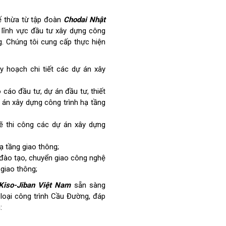
ế thừa từ tập đoàn
Chodai Nhật
g lĩnh vực đầu tư xây dựng công
g. Chúng tôi cung cấp thực hiện
y hoạch chi tiết các dự án xây
 cáo đầu tư, dự án đầu tư, thiết
ự án xây dựng công trình hạ tầng
 vẽ thi công các dự án xây dựng
ạ tầng giao thông;
đào tạo, chuyển giao công nghệ
 giao thông;
Kiso-Jiban Việt Nam
sẵn sàng
 loại công trình Cầu Đường, đáp
: