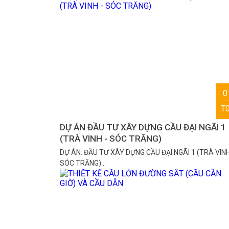
0
T
DỰ ÁN ĐẦU TƯ XÂY DỰNG CẦU ĐẠI NGÃI 1
(TRÀ VINH - SÓC TRĂNG)
DỰ ÁN: ĐẦU TƯ XÂY DỰNG CẦU ĐẠI NGÃI 1 (TRÀ VIN
SÓC TRĂNG)…