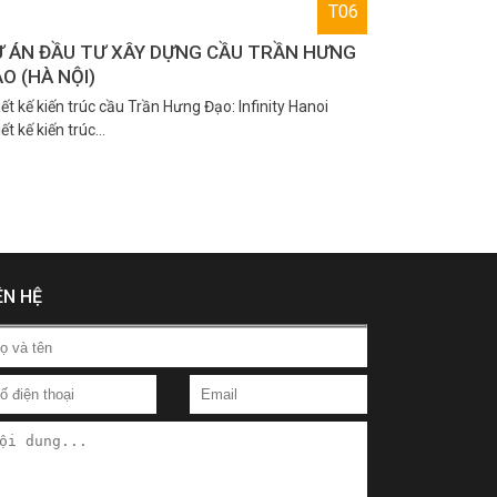
T06
Ự ÁN ĐẦU TƯ XÂY DỰNG CẦU TRẦN HƯNG
O (HÀ NỘI)
ết kế kiến trúc cầu Trần Hưng Đạo: Infinity Hanoi
ết kế kiến trúc…
ÊN HỆ