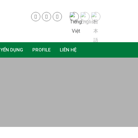
UYỂN DỤNG
PROFILE
LIÊN HỆ