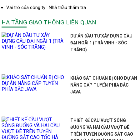
Vai trò của công ty : Nhà thầu thẩm tra
HẠ TẦNG GIAO THÔNG LIÊN QUAN
DỰ ÁN ĐẦU TƯ XÂY DỰNG CẦU
ĐẠI NGÃI 1 (TRÀ VINH - SÓC
TRĂNG)
KHẢO SÁT CHUẨN BỊ CHO DỰ ÁN
NÂNG CẤP TUYẾN PHÍA BẮC
JAVA
THIẾT KẾ CẦU VƯỢT SÔNG
ĐUỐNG VÀ HAI CẦU VƯỢT ĐÊ
TRÊN TUYẾN ĐƯỜNG SẮT CAO