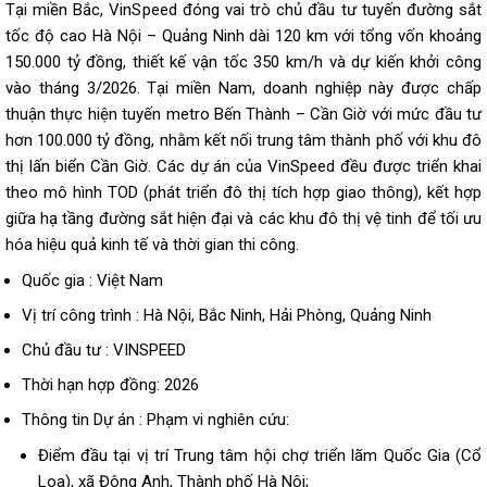
Tại miền Bắc, VinSpeed đóng vai trò chủ đầu tư tuyến đường sắt
tốc độ cao Hà Nội – Quảng Ninh dài 120 km với tổng vốn khoảng
150.000 tỷ đồng, thiết kế vận tốc 350 km/h và dự kiến khởi công
vào tháng 3/2026. Tại miền Nam, doanh nghiệp này được chấp
thuận thực hiện tuyến metro Bến Thành – Cần Giờ với mức đầu tư
hơn 100.000 tỷ đồng, nhằm kết nối trung tâm thành phố với khu đô
thị lấn biển Cần Giờ. Các dự án của VinSpeed đều được triển khai
theo mô hình TOD (phát triển đô thị tích hợp giao thông), kết hợp
giữa hạ tầng đường sắt hiện đại và các khu đô thị vệ tinh để tối ưu
hóa hiệu quả kinh tế và thời gian thi công.
Quốc gia : Việt Nam
Vị trí công trình : Hà Nội, Bắc Ninh, Hải Phòng, Quảng Ninh
Chủ đầu tư : VINSPEED
Thời hạn hợp đồng: 2026
Thông tin Dự án : Phạm vi nghiên cứu:
Điểm đầu tại vị trí Trung tâm hội chợ triển lãm Quốc Gia (Cổ
Loa), xã Đông Anh, Thành phố Hà Nội;