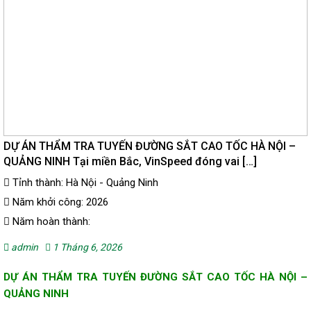
DỰ ÁN THẨM TRA TUYẾN ĐƯỜNG SẮT CAO TỐC HÀ NỘI –
QUẢNG NINH Tại miền Bắc, VinSpeed đóng vai […]
Tỉnh thành: Hà Nội - Quảng Ninh
Năm khởi công: 2026
Năm hoàn thành:
admin
1 Tháng 6, 2026
DỰ ÁN THẨM TRA TUYẾN ĐƯỜNG SẮT CAO TỐC HÀ NỘI –
QUẢNG NINH