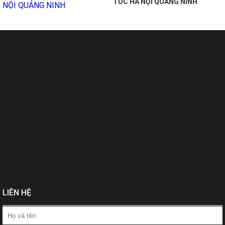
TỐC HÀ NỘI QUẢNG NINH
LIÊN HỆ