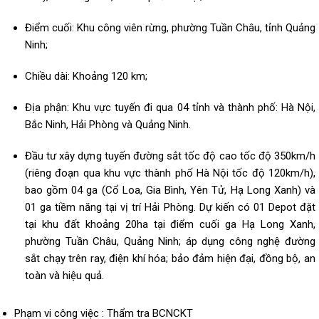
Điểm cuối: Khu công viên rừng, phường Tuần Châu, tỉnh Quảng
Ninh;
Chiều dài: Khoảng 120 km;
Địa phận: Khu vực tuyến đi qua 04 tỉnh và thành phố: Hà Nội,
Bắc Ninh, Hải Phòng và Quảng Ninh.
Đầu tư xây dựng tuyến đường sắt tốc độ cao tốc độ 350km/h
(riêng đoạn qua khu vực thành phố Hà Nội tốc độ 120km/h),
bao gồm 04 ga (Cổ Loa, Gia Bình, Yên Tử, Hạ Long Xanh) và
01 ga tiềm năng tại vị trí Hải Phòng. Dự kiến có 01 Depot đặt
tại khu đất khoảng 20ha tại điểm cuối ga Hạ Long Xanh,
phường Tuần Châu, Quảng Ninh; áp dụng công nghệ đường
sắt chạy trên ray, điện khí hóa; bảo đảm hiện đại, đồng bộ, an
toàn và hiệu quả.
Phạm vi công việc : Thẩm tra BCNCKT