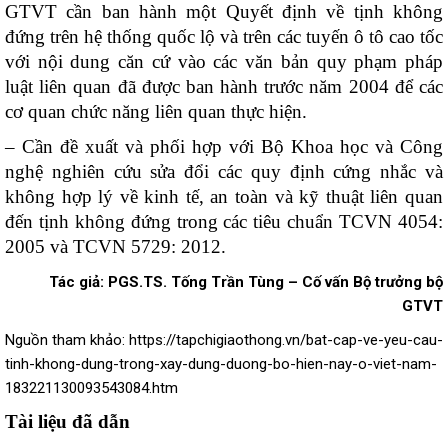
GTVT cần ban hành một Quyết định về tịnh không
đứng trên hệ thống quốc lộ và trên các tuyến ô tô cao tốc
với nội dung căn cứ vào các văn bản quy phạm pháp
luật liên quan đã được ban hành trước năm 2004 để các
cơ quan chức năng liên quan thực hiện.
– Cần đề xuất và phối hợp với Bộ Khoa học và Công
nghệ nghiên cứu sửa đổi các quy định cứng nhắc và
không hợp lý về kinh tế, an toàn và kỹ thuật liên quan
đến tịnh không đứng trong các tiêu chuẩn TCVN 4054:
2005 và TCVN 5729: 2012.
Tác giả:
PGS.TS. Tống Trần Tùng – Cố vấn Bộ trưởng bộ
GTVT
Nguồn tham khảo: https://tapchigiaothong.vn/bat-cap-ve-yeu-cau-
tinh-khong-dung-trong-xay-dung-duong-bo-hien-nay-o-viet-nam-
183221130093543084.htm
Tài liệu đã dẫn