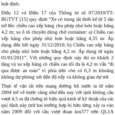
luật định.
Điều 12 và Điều 17 của Thông tư số 07/2010/TT-
BGTVT [15] quy định “Xe có trọng tải thiết kế từ 5 tấn
trở lên: chiều cao xếp hàng cho phép nhỏ hơn hoặc bằng
4,2 m; xe ô tô chuyên dùng chở container: a) Chiều cao
xếp hàng cho phép nhỏ hơn hoặc bằng 4,35 m: Áp
dụng đến hết ngày 31/12/2010; b) Chiều cao xếp hàng
cho phép nhỏ hơn hoặc bằng 4,2 m: Áp dụng từ ngày
01/01/2011”. Với những quy định này thì xe khách 2
tầng và xe xếp hàng có chiều cao tối đa là 4,2 m vẫn “đi
qua được an toàn” vì phía trên còn có 0,3 m khoảng
không dự phòng xét đến độ nẩy và không gian dự trữ.
Thực tế vận tải trên mạng đường bộ nước ta từ năm
2004 trở về trước cũng như đến nay với tịnh không cầu
vượt 4,5 m đã chứng tỏ hiệu quả kinh tế kỹ thuật của các
qui định này (trừ hai trường hợp hi hữu từng xảy ra vào
năm 2009 đối với cầu vượt đoạn km377 trên QL1A