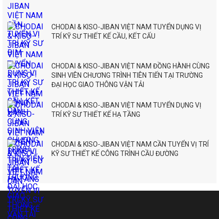
CHODAI & KISO-JIBAN VIỆT NAM TUYỂN DỤNG VỊ
TRÍ KỸ SƯ THIẾT KẾ CẦU, KẾT CẤU
CHODAI & KISO-JIBAN VIỆT NAM ĐỒNG HÀNH CÙNG
SINH VIÊN CHƯƠNG TRÌNH TIÊN TIẾN TẠI TRƯỜNG
ĐẠI HỌC GIAO THÔNG VẬN TẢI
CHODAI & KISO-JIBAN VIỆT NAM TUYỂN DỤNG VỊ
TRÍ KỸ SƯ THIẾT KẾ HẠ TẦNG
CHODAI & KISO-JIBAN VIỆT NAM CẦN TUYỂN VỊ TRÍ
KỸ SƯ THIẾT KẾ CÔNG TRÌNH CẦU ĐƯỜNG