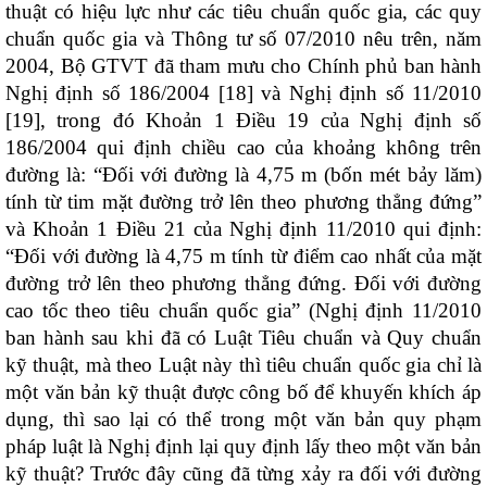
thuật có hiệu lực như các tiêu chuẩn quốc gia, các quy
chuẩn quốc gia và Thông tư số 07/2010 nêu trên, năm
2004, Bộ GTVT đã tham mưu cho Chính phủ ban hành
Nghị định số 186/2004 [18] và Nghị định số 11/2010
[19], trong đó Khoản 1 Điều 19 của Nghị định số
186/2004 qui định chiều cao của khoảng không trên
đường là: “Đối với đường là 4,75 m (bốn mét bảy lăm)
tính từ tim mặt đường trở lên theo phương thẳng đứng”
và Khoản 1 Điều 21 của Nghị định 11/2010 qui định:
“Đối với đường là 4,75 m tính từ điểm cao nhất của mặt
đường trở lên theo phương thẳng đứng. Đối với đường
cao tốc theo tiêu chuẩn quốc gia” (Nghị định 11/2010
ban hành sau khi đã có Luật Tiêu chuẩn và Quy chuẩn
kỹ thuật, mà theo Luật này thì tiêu chuẩn quốc gia chỉ là
một văn bản kỹ thuật được công bố để khuyến khích áp
dụng, thì sao lại có thể trong một văn bản quy phạm
pháp luật là Nghị định lại quy định lấy theo một văn bản
kỹ thuật? Trước đây cũng đã từng xảy ra đối với đường