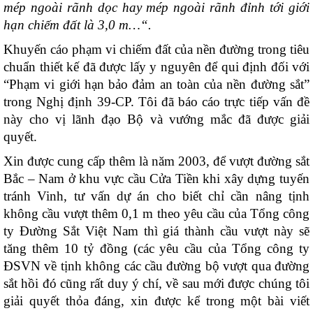
mép ngoài rãnh dọc hay mép ngoài rãnh đỉnh tới giới
hạn chiếm đất là 3,0 m…
“.
Khuyến cáo phạm vi chiếm đất của nền đường trong tiêu
chuẩn thiết kế đã được lấy y nguyên để qui định đối với
“Phạm vi giới hạn bảo đảm an toàn của nền đường sắt”
trong Nghị định 39-CP. Tôi đã báo cáo trực tiếp vấn đề
này cho vị lãnh đạo Bộ và vướng mắc đã được giải
quyết.
Xin được cung cấp thêm là năm 2003, để vượt đường sắt
Bắc – Nam ở khu vực cầu Cửa Tiền khi xây dựng tuyến
tránh Vinh, tư vấn dự án cho biết chỉ cần nâng tịnh
không cầu vượt thêm 0,1 m theo yêu cầu của Tổng công
ty Đường Sắt Việt Nam thì giá thành cầu vượt này sẽ
tăng thêm 10 tỷ đồng (các yêu cầu của Tổng công ty
ĐSVN về tịnh không các cầu đường bộ vượt qua đường
sắt hồi đó cũng rất duy ý chí, về sau mới được chúng tôi
giải quyết thỏa đáng, xin được kể trong một bài viết