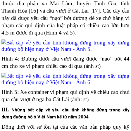
thuộc địa phận xã Mai Lâm, huyện Tĩnh Gia, tỉnh
Thanh Hóa [16] và cầu vượt ở Cát Lái [17]. Các cây cầu
này đã được yêu cầu “nạo” bớt đường để xe chở hàng vi
phạm các qui định của luật pháp có chiều cao lớn hơn
4,5 m được đi qua (Hình 4 và 5).
Hình 4: Đường dưới cầu vượt đang được “nạo” bớt 44
cm cho xe vi phạm chiều cao đi qua (ảnh st)
Hình 5: Xe container vi phạm qui định về chiều cao chui
qua cầu vượt ở ngã ba Cát Lái (ảnh: st)
III.
Những bất cập về yêu cầu tịnh không đứng trong xây
dựng đường bộ ở Việt Nam kể từ năm 2004
Đồng thời với sự tồn tại của các văn bản pháp quy kỹ