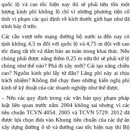
quốc lộ và cao tốc hiện nay thì sẽ phải tiêu tốn một
lượng kinh phí khổng lồ chỉ vì những phương tiện cố
tình vi phạm các qui định về kích thước giới hạn như đã
trình bày ở trên.
Các cầu vượt trên mạng đường bộ nước ta đến nay có
tịnh không 4,5 m đối với quốc lộ và 4,75 m đối với cao
tốc đang rất tốt và đảm bảo an toàn trong khai thác. Nếu
chúng phải được nâng thêm 0,25 m nữa thì sẽ phải xử lý
chúng như thế nào? Phá đi xây mới? Cải tạo nâng chiều
cao? Nguồn kinh phí lấy từ đâu? Lãng phí này ai chịu
trách nhiệm? Không thể chạy theo những kiến nghị phi
kinh tế kỹ thuật của các doanh nghiệp như thế được.
– Nếu các quy định trong các văn bản quy phạm pháp
luật liên quan trước năm 2004 không sai nhưng vì các
tiêu chuẩn TCVN 4054: 2005 và TCVN 5729: 2012 đã
được lựa chọn đưa vào Khung tiêu chuẩn của các dự án
xây dựng đường ô tô và đường cao tốc hiện nay thì Bộ