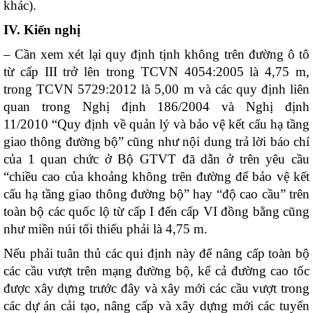
khác).
IV. Kiến nghị
– Cần xem xét lại quy định tịnh không trên đường ô tô
từ cấp III trở lên trong TCVN 4054:2005 là 4,75 m,
trong TCVN 5729:2012 là 5,00 m và các quy định liên
quan trong Nghị định 186/2004 và Nghị định
11/2010 “Quy định về quản lý và bảo vệ kết cấu hạ tầng
giao thông đường bộ” cũng như nội dung trả lời báo chí
của 1 quan chức ở Bộ GTVT đã dẫn ở trên yêu cầu
“chiều cao của khoảng không trên đường để bảo vệ kết
cấu hạ tầng giao thông đường bộ” hay “độ cao cầu” trên
toàn bộ các quốc lộ từ cấp I đến cấp VI đồng bằng cũng
như miền núi tối thiểu phải là 4,75 m.
Nếu phải tuân thủ các qui định này để nâng cấp toàn bộ
các cầu vượt trên mạng đường bộ, kể cả đường cao tốc
được xây dựng trước đây và xây mới các cầu vượt trong
các dự án cải tạo, nâng cấp và xây dựng mới các tuyến