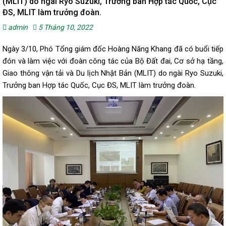
(MLIT) do ngài Ryo Suzuki, Trưởng ban Hợp tác Quốc, Cục
ĐS, MLIT làm trưởng đoàn.
admin
5 Tháng 10, 2022
Ngày 3/10, Phó Tổng giám đốc Hoàng Năng Khang đã có buổi tiếp
đón và làm việc với đoàn công tác của Bộ Đất đai, Cơ sở hạ tầng,
Giao thông vận tải và Du lịch Nhật Bản (MLIT) do ngài Ryo Suzuki,
Trưởng ban Hợp tác Quốc, Cục ĐS, MLIT làm trưởng đoàn.