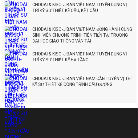
CHODAI & KISO-JIBAN VIỆT NAM TUYỂN DỤNG VỊ
TRÍ KỸ SƯ THIẾT KẾ CẦU, KẾT CẤU
CHODAI & KISO-JIBAN VIỆT NAM ĐỒNG HÀNH CÙNG
SINH VIÊN CHƯƠNG TRÌNH TIÊN TIẾN TẠI TRƯỜNG
ĐẠI HỌC GIAO THÔNG VẬN TẢI
CHODAI & KISO-JIBAN VIỆT NAM TUYỂN DỤNG VỊ
TRÍ KỸ SƯ THIẾT KẾ HẠ TẦNG
CHODAI & KISO-JIBAN VIỆT NAM CẦN TUYỂN VỊ TRÍ
KỸ SƯ THIẾT KẾ CÔNG TRÌNH CẦU ĐƯỜNG