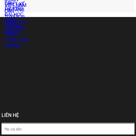
LIÊN HỆ