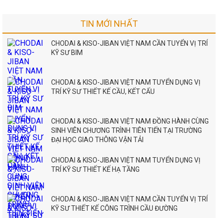
TIN MỚI NHẤT
CHODAI & KISO-JIBAN VIỆT NAM CẦN TUYỂN VỊ TRÍ
KỸ SƯ BIM
CHODAI & KISO-JIBAN VIỆT NAM TUYỂN DỤNG VỊ
TRÍ KỸ SƯ THIẾT KẾ CẦU, KẾT CẤU
CHODAI & KISO-JIBAN VIỆT NAM ĐỒNG HÀNH CÙNG
SINH VIÊN CHƯƠNG TRÌNH TIÊN TIẾN TẠI TRƯỜNG
ĐẠI HỌC GIAO THÔNG VẬN TẢI
CHODAI & KISO-JIBAN VIỆT NAM TUYỂN DỤNG VỊ
TRÍ KỸ SƯ THIẾT KẾ HẠ TẦNG
CHODAI & KISO-JIBAN VIỆT NAM CẦN TUYỂN VỊ TRÍ
KỸ SƯ THIẾT KẾ CÔNG TRÌNH CẦU ĐƯỜNG