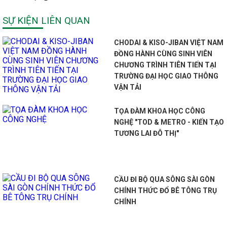
SỰ KIỆN LIÊN QUAN
CHODAI & KISO-JIBAN VIỆT NAM
ĐỒNG HÀNH CÙNG SINH VIÊN
CHƯƠNG TRÌNH TIÊN TIẾN TẠI
TRƯỜNG ĐẠI HỌC GIAO THÔNG
VẬN TẢI
TỌA ĐÀM KHOA HỌC CÔNG
NGHỆ "TOD & METRO - KIẾN TẠO
TƯƠNG LAI ĐÔ THỊ"
CẦU ĐI BỘ QUA SÔNG SÀI GÒN
CHÍNH THỨC ĐỔ BÊ TÔNG TRỤ
CHÍNH