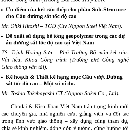
Ưu điểm của kết cấu thép cho phần Sub-Structure
cho Cầu đường sắt tốc độ cao
Mr. Ohki Hitoshi – TGĐ (Cty Nippon Steel Việt Nam)
.
Đề xuất sử dụng bê tông geopolymer trong các dự
án đường sắt tốc độ cao tại Việt Nam
TS. Trịnh Hoàng Sơn – Phó Trưởng Bộ môn kết cấu-
Vật liệu, Khoa Công trình (Trường ĐH
Công nghệ
Giao thông vận tải).
Kế hoạch & Thiết kế hạng mục Cầu vượt Đường
sắt tốc độ cao – Một số ví dụ.
Mr. Toshio Takebayashi-CT (Nippon Sokei Co., Ltd).
Chodai & Kiso-Jiban Việt Nam trân trọng kính mời
các chuyên gia, nhà nghiên cứu, giảng viên và đối tác
trong lĩnh vực giao thông – xây dựng cùng tham dự,
chia sẻ kinh nghiệm, đóng góp ý tưởng, cùng hướng tới