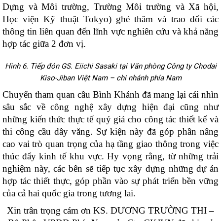
Dựng và Môi trường, Trường Môi trường và Xã hội,
Học viện Kỹ thuật Tokyo) ghé thăm và trao đổi các
thông tin liên quan đến lĩnh vực nghiên cứu và khả năng
hợp tác giữa 2 đơn vị.
Hình 6. Tiếp đón GS. Eiichi Sasaki tại Văn phòng Công ty Chodai
Kiso-Jiban Việt Nam – chi nhánh phía Nam
Chuyến tham quan cầu Bình Khánh đã mang lại cái nhìn
sâu sắc về công nghệ xây dựng hiện đại cũng như
những kiến thức thực tế quý giá cho công tác thiết kế và
thi công cầu dây văng. Sự kiện này đã góp phần nâng
cao vai trò quan trọng của hạ tầng giao thông trong việc
thúc đẩy kinh tế khu vực. Hy vọng rằng, từ những trải
nghiệm này, các bên sẽ tiếp tục xây dựng những dự án
hợp tác thiết thực, góp phần vào sự phát triển bền vững
của cả hai quốc gia trong tương lai.
Xin trân trọng cám ơn KS. DƯƠNG TRƯỜNG THI –