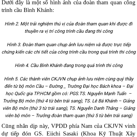
Dưới đây là một số hình ảnh của đoàn tham quan công
trình cầu Bình Khánh:
Hình 2. Một trải nghiệm thú vị của đoàn tham quan khi được đi
thuyền ra vị trí công trình cầu đang thi công
Hình 3. Đoàn tham quan chụp ảnh lưu niệm và được trực tiếp
chứng kiến các chi tiết của công trình cầu trong quá trình thi công
Hình 4. Cầu Bình Khánh đang trong quá trình thi công
Hình 5. Các thành viên CKJVN chụp ảnh lưu niệm cùng quý thầy
đến từ bộ môn Cầu – Đường _ Trường Đại học Bách khoa – Đại
học Quốc gia TP.HCM gồm có: PGS.TS. Nguyễn Mạnh Tuấn –
Trưởng Bộ môn (thứ 4 từ bên trái sang), TS. Lê Bá Khánh – Giảng
viên Bộ môn (thứ 3 từ trái sang), TS. Nguyễn Danh Thắng – Giảng
viên bộ môn – Trưởng đoàn tham quan (thứ 5 từ bên trái sang)
Cũng nhân dịp này, VPDD phía Nam của CKJVN vinh
dự tiếp đón GS. Eiichi Sasaki (Khoa Kỹ Thuật Xây