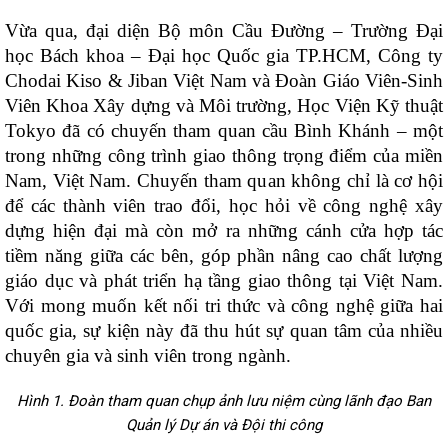
Vừa qua, đại diện Bộ môn Cầu Đường – Trường Đại
học Bách khoa – Đại học Quốc gia TP.HCM, Công ty
Chodai Kiso & Jiban Việt Nam và Đoàn Giáo Viên-Sinh
Viên Khoa Xây dựng và Môi trường, Học Viện Kỹ thuật
Tokyo đã có chuyến tham quan cầu Bình Khánh – một
trong những công trình giao thông trọng điểm của miền
Nam, Việt Nam. Chuyến tham quan không chỉ là cơ hội
để các thành viên trao đổi, học hỏi về công nghệ xây
dựng hiện đại mà còn mở ra những cánh cửa hợp tác
tiềm năng giữa các bên, góp phần nâng cao chất lượng
giáo dục và phát triển hạ tầng giao thông tại Việt Nam.
Với mong muốn kết nối tri thức và công nghệ giữa hai
quốc gia, sự kiện này đã thu hút sự quan tâm của nhiều
chuyên gia và sinh viên trong ngành.
Hình 1. Đoàn tham quan chụp ảnh lưu niệm cùng lãnh đạo Ban
Quản lý Dự án và Đội thi công