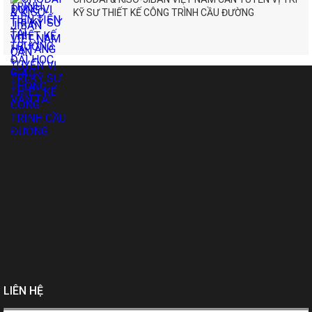
KỸ SƯ THIẾT KẾ CÔNG TRÌNH CẦU ĐƯỜNG
LIÊN HỆ