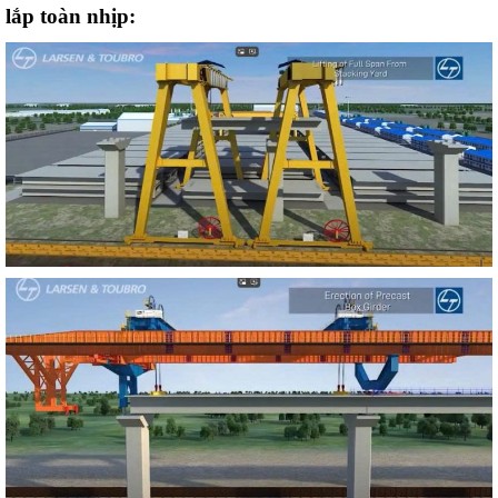
lắp toàn nhịp: