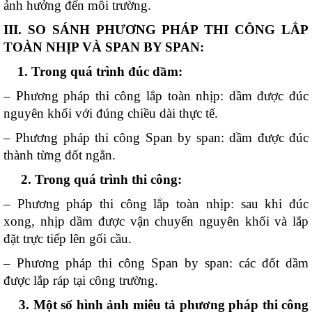
ảnh hưởng đến môi trường.
III. SO SÁNH PHƯƠNG PHÁP THI CÔNG LẮP
TOÀN NHỊP VÀ SPAN BY SPAN:
1. Trong quá trình đúc dầm:
– Phương pháp thi công lắp toàn nhịp: dầm được đúc
nguyên khối với đúng chiều dài thực tế.
– Phương pháp thi công Span by span: dầm được đúc
thành từng đốt ngắn.
2. Trong quá trình thi công:
– Phương pháp thi công lắp toàn nhịp: sau khi đúc
xong, nhịp dầm
được vận chuyển nguyên khối và lắp
đặt trực tiếp lên gối cầu.
– Phương pháp thi công Span by span: các đốt dầm
được lắp ráp tại công trường.
3. Một số hình ảnh miêu tả phương pháp thi công