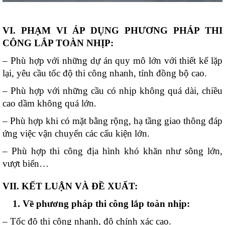
VI. PHẠM VI ÁP DỤNG PHƯƠNG PHÁP THI
CÔNG LẮP TOÀN NHỊP:
– Phù hợp với những dự án quy mô lớn với thiết kế lặp
lại, yêu cầu tốc độ thi công nhanh, tính đồng bộ cao.
– Phù hợp với những cầu có nhịp không quá dài, chiều
cao dầm không quá lớn.
– Phù hợp khi có mặt bằng rộng, hạ tầng giao thông đáp
ứng việc vận chuyển các cấu kiện lớn.
– Phù hợp thi công địa hình khó khăn như sông lớn,
vượt biển…
VII. KẾT LUẬN VÀ ĐỀ XUẤT:
1. Về phương pháp thi công lắp toàn nhịp:
– Tốc độ thi công nhanh, độ chính xác cao.