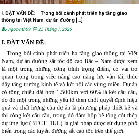
I. ĐẶT VẤN ĐỀ: – Trong bối cảnh phát triển hạ tầng giao
thông tại Việt Nam, dự án đường […]
ngoc-nth09
25 Tháng 7, 2025
I. ĐẶT VẤN ĐỀ:
– Trong bối cảnh phát triển hạ tầng giao thông tại Việt
Nam, dự án đường sắt tốc độ cao Bắc – Nam được xem
là một trong những công trình trọng điểm, có vai trò
quan trọng trong việc nâng cao năng lực vận tải, thúc
đẩy tăng trưởng kinh tế và kết nối các vùng miền. Dự án
có tổng chiều dài hơn 1.500km với 60% là kết cấu cầu,
do đó một trong những yếu tố then chốt quyết định hiệu
quả và chất lượng của dự án là phương pháp thiết kế và
thi công kết cấu cầu, trong đó dầm hộp bê tông cốt thép
dự ứng lực (BTCT DUL) là giải pháp được sử dụng phổ
biến trong các tuyến đường sắt cao tốc trên thế giới.