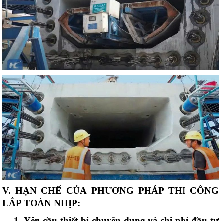
V. HẠN CHẾ CỦA PHƯƠNG PHÁP THI CÔNG
LẮP TOÀN NHỊP:
1. Yêu cầu thiết bị chuyên dụng và chi phí đầu tư