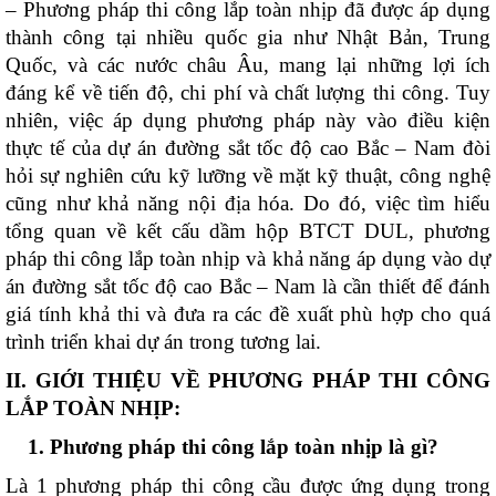
– Phương pháp thi công lắp toàn nhịp đã được áp dụng
thành công tại nhiều quốc gia như Nhật Bản, Trung
Quốc, và các nước châu Âu, mang lại những lợi ích
đáng kể về tiến độ, chi phí và chất lượng thi công. Tuy
nhiên, việc áp dụng phương pháp này vào điều kiện
thực tế của dự án đường sắt tốc độ cao Bắc – Nam đòi
hỏi sự nghiên cứu kỹ lưỡng về mặt kỹ thuật, công nghệ
cũng như khả năng nội địa hóa. Do đó, việc tìm hiểu
tổng quan về kết cấu dầm hộp BTCT DUL, phương
pháp thi công lắp toàn nhịp và khả năng áp dụng vào dự
án đường sắt tốc độ cao Bắc – Nam là cần thiết để đánh
giá tính khả thi và đưa ra các đề xuất phù hợp cho quá
trình triển khai dự án trong tương lai.
II. GIỚI THIỆU VỀ PHƯƠNG PHÁP THI CÔNG
LẮP TOÀN NHỊP:
1. Phương pháp thi công lắp toàn nhịp là gì?
Là 1 phương pháp thi công cầu được ứng dụng trong