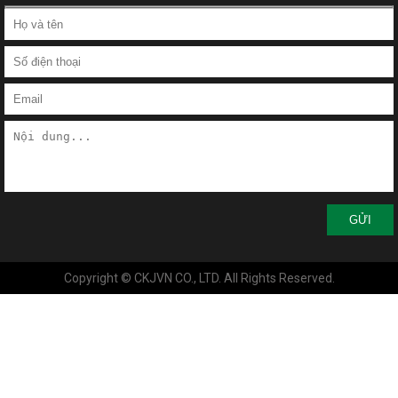
GỬI
Copyright © CKJVN CO., LTD. All Rights Reserved.