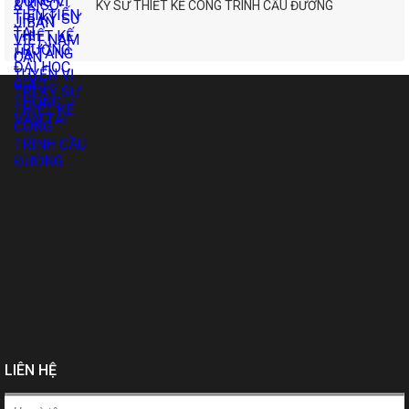
KỸ SƯ THIẾT KẾ CÔNG TRÌNH CẦU ĐƯỜNG
LIÊN HỆ