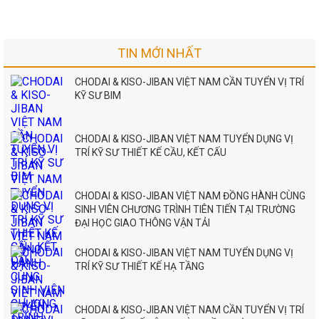
TIN MỚI NHẤT
CHODAI & KISO-JIBAN VIỆT NAM CẦN TUYỂN VỊ TRÍ
KỸ SƯ BIM
CHODAI & KISO-JIBAN VIỆT NAM TUYỂN DỤNG VỊ
TRÍ KỸ SƯ THIẾT KẾ CẦU, KẾT CẤU
CHODAI & KISO-JIBAN VIỆT NAM ĐỒNG HÀNH CÙNG
SINH VIÊN CHƯƠNG TRÌNH TIÊN TIẾN TẠI TRƯỜNG
ĐẠI HỌC GIAO THÔNG VẬN TẢI
CHODAI & KISO-JIBAN VIỆT NAM TUYỂN DỤNG VỊ
TRÍ KỸ SƯ THIẾT KẾ HẠ TẦNG
CHODAI & KISO-JIBAN VIỆT NAM CẦN TUYỂN VỊ TRÍ