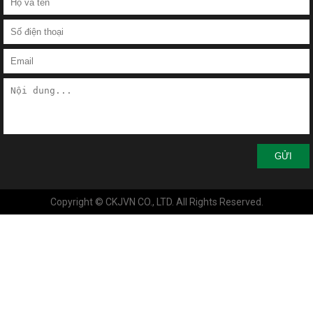
GỬI
Copyright © CKJVN CO., LTD. All Rights Reserved.