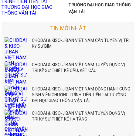
TRƯỜNG ĐẠI HỌC GIAO THÔNG
VẬN TẢI
TIN MỚI NHẤT
CHODAI & KISO-JIBAN VIỆT NAM CẦN TUYỂN VỊ TRÍ
KỸ SƯ BIM
CHODAI & KISO-JIBAN VIỆT NAM TUYỂN DỤNG VỊ
TRÍ KỸ SƯ THIẾT KẾ CẦU, KẾT CẤU
CHODAI & KISO-JIBAN VIỆT NAM ĐỒNG HÀNH CÙNG
SINH VIÊN CHƯƠNG TRÌNH TIÊN TIẾN TẠI TRƯỜNG
ĐẠI HỌC GIAO THÔNG VẬN TẢI
CHODAI & KISO-JIBAN VIỆT NAM TUYỂN DỤNG VỊ
TRÍ KỸ SƯ THIẾT KẾ HẠ TẦNG