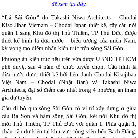
để xem tại đây.
“Lá Sài Gòn”
do Takashi Niwa Architects – Chodai
Kiso Jiban Vietnam – Chodai Japan thiết kế, cây cầu nối
quận 1 sang Khu đô thị Thủ Thiêm, TP Thủ Đức, được
thiết kế hình lá dừa nước – biểu tượng của miền Nam,
kỳ vọng tạo điểm nhấn kiến trúc trên sông Sài Gòn.
Phương án kiến trúc nêu trên vừa được UBND TP HCM
phê duyệt sau 4 năm tổ chức tuyển chọn. Cầu hình lá
dừa nước được thiết kế bởi liên danh Chodai Kisojiban
Việt Nam – Chodai (Nhật Bản) và Takashi Niwa
Architects, đạt số điểm cao nhất trong 4 phương án tham
gia dự tuyển.
Cầu đi bộ qua sông Sài Gòn có vị trí xây dựng ở giữa
cầu Ba Son và hầm sông Sài Gòn, kết nối Khu đô thị
mới Thủ Thiêm, TP Thủ Đức với quận 1. Phía quận 1,
chân cầu dự kiến tại khu vực công viên bến Bạch Đằng,