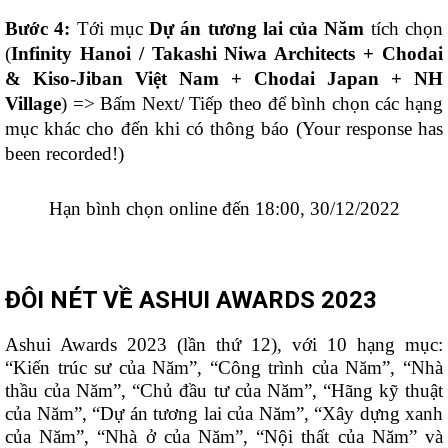
Bước 4:
Tới mục
Dự án tương lai của Năm
tích chọn
(
Infinity Hanoi / Takashi Niwa Architects + Chodai
& Kiso-Jiban Việt Nam + Chodai Japan + NH
Village
) => Bấm Next/ Tiếp theo để bình chọn các hạng
mục khác
cho đến khi có thông báo (Your response has
been recorded!)
Hạn bình chọn online đến 18:00, 30/12/2022
ĐÔI NÉT VỀ ASHUI AWARDS 2023
Ashui Awards 2023 (lần thứ 12), với 10 hạng mục:
“Kiến trúc sư của Năm”, “Công trình của Năm”, “Nhà
thầu của Năm”, “Chủ đầu tư của Năm”, “Hãng kỹ thuật
của Năm”, “Dự án tương lai của Năm”, “Xây dựng xanh
của Năm”, “Nhà ở của Năm”, “Nội thất của Năm” và