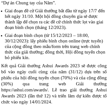
“Dự án Chung tay của Năm”.
Giai đoạn đề cử Giải thưởng bắt đầu từ ngày 17/7 đến
hết ngày 31/10. Một hội đồng chuyên gia sẽ được
thành lập để chọn ra các đề cử chính thức lọt vào giai
đoạn bình chọn (tháng 12/2023).
Giai đoạn bình chọn (từ 15/12/2023 – 18:00,
30/12/2023): lấy phiếu bình chọn online (trực tuyến)
của cộng đồng theo mẫu/form trên trang web chính
thức của giải thưởng; đồng thời, Hội đồng tuyển chọn
bỏ phiếu kín.
Kết quả Giải thưởng Ashui Awards 2023 sẽ được công
bố vào ngày cuối cùng của năm (31/12) dựa trên số
phiếu của hội đồng tuyển chọn (70%) và của cộng đồng
(30%) qua trang web Giải thưởng
https://ashui.com/awards/. Lễ trao giải thưởng Ashui
Awards 2023 (lần thứ 12) và triển lãm dự kiến được tổ
chức vào ngày 14/01/2024.