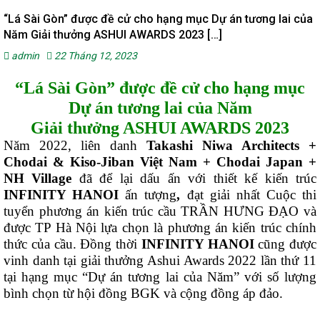
“Lá Sài Gòn” được đề cử cho hạng mục Dự án tương lai của
Năm Giải thưởng ASHUI AWARDS 2023 […]
admin
22 Tháng 12, 2023
“Lá Sài Gòn” được đề cử cho hạng mục
Dự án tương lai của Năm
Giải thưởng ASHUI AWARDS 2023
Năm 2022, liên danh
Takashi Niwa Architects +
Chodai & Kiso-Jiban Việt Nam + Chodai Japan +
NH Village
đã để lại dấu ấn với thiết kế kiến trúc
INFINITY HANOI
ấn tượng
,
đạt
giải nhất Cuộc thi
tuyển phương án kiến trúc cầu TRẦN HƯNG ĐẠO và
được TP Hà Nội lựa chọn là phương án kiến trúc chính
thức của cầu. Đồng thời
INFINITY HANOI
cũng được
vinh danh tại giải thưởng Ashui Awards 2022 lần thứ 11
tại hạng mục “Dự án tương lai của Năm” với số lượng
bình chọn từ hội đồng BGK và cộng đồng áp đảo.