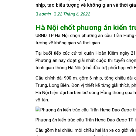
nhịp, tạo biểu tượng về không gian và thời gia
admin
22 Tháng 6, 2022
Hà Nội chốt phương án kiến t
UBND TP Hà Nội chọn phương án cầu Trần Hưng Đạo với 
tượng về không gian và thời gian.
Tại buổi tiếp xúc cử tri quận Hoàn Kiếm ngày 2
Phương án này đoạt giải nhất cuộc thi tuyển chọ
trình giao thông Hà Nội (chủ đầu tư) phối hợp với 
Cầu chính dài 900 m, gồm 6 nhịp, tổng chiều dài
Trưng, Long Biên. Đơn vị thiết kế từng giải thích,
Hà Nội hiện đại hai bên bờ sông Hồng thông qua h
vô tận.
Phương án kiến trúc cầu Trần Hưng Đạo được TP 
Cầu gồm hai chiều, mỗi chiều hai làn xe cơ giới và