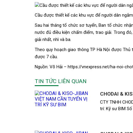
Cầu được thiết kế các khu vực để người dân ngắ
Sau hai tháng tổ chức sơ tuyển, Ban tổ chức nhận
nước đủ điều kiện chấm điểm, trao giải. Trong đ
giải nhất, nhì và ba.
Theo quy hoạch giao thông TP Hà Nội được Thủ t
được 7 cầu.
Nguồn: Võ Hải – https://vnexpress.net/ha-noi-ch
TIN TỨC LIÊN QUAN
CHODAI & KIS
CTY TNHH CHODA
trí: Kỹ sư BIM Số 