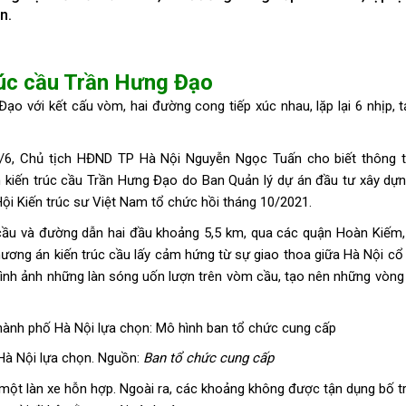
n.
rúc cầu Trần Hưng Đạo
kết cấu vòm, hai đường cong tiếp xúc nhau, lặp lại 6 nhịp, t
1/6, Chủ tịch HĐND TP Hà Nội Nguyễn Ngọc Tuấn cho biết thông ti
n kiến trúc cầu Trần Hưng Đạo do Ban Quản lý dự án đầu tư xây dự
Hội Kiến trúc sư Việt Nam tổ chức hồi tháng 10/2021.
 cầu và đường dẫn hai đầu khoảng 5,5 km, qua các quận Hoàn Kiếm,
 phương án kiến trúc cầu lấy cảm hứng từ sự giao thoa giữa Hà Nội cổ
ình ảnh những làn sóng uốn lượn trên vòm cầu, tạo nên những vòng 
Hà Nội lựa chọn. Nguồn:
Ban tổ chức cung cấp
 một làn xe hỗn hợp. Ngoài ra, các khoảng không được tận dụng bố trí