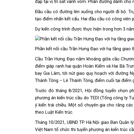
đạp tại vị trí sát vành vòm. Phần đường dành cho
Đầu cầu có đường lên xuống cho người đi bộ. Tr
tạo điểm nhấn kết cấu. Hai đầu cầu có công viên phụ
Dự kiến công trình được thực hiện trong hơn 3 nă
Phần kết nối cầu Trần Hưng Đạo với hạ tầng giao 
Cầu Trần Hưng Đạo nằm khoảng giữa cầu Chương
điểm giáp ranh hai quận Hoàn Kiếm và Hai Bà Trưn
bay Gia Lâm, tới nút giao quy hoạch với đường 
Thánh Tông – Lê Thánh Tông, điểm cuối tại điểm 
Trước đó tháng 8/2021, Hội đồng tuyển chọn ph
phương án kiến trúc cầu do TEDI (Tổng công ty Tư 
ý kiến trái chiều. Một số chuyên gia cho rằng các
theo Luật Kiến trúc.
Tháng 10/2021, UBND TP Hà Nội giao Ban Quản lý d
Việt Nam tổ chức thi tuyển phương án kiến trúc c