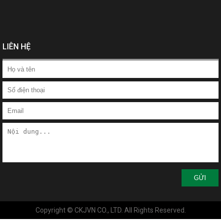
LIÊN HỆ
GỬI
Copyright © CKJVN CO., LTD. All Rights Reserved.