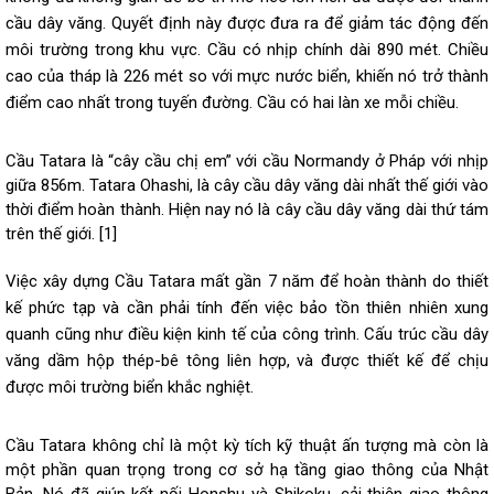
cầu dây văng. Quyết định này được đưa ra để giảm tác động đến
môi trường trong khu vực. Cầu có nhịp chính dài 890 mét. Chiều
cao của tháp là 226 mét so với mực nước biển, khiến nó trở thành
điểm cao nhất trong tuyến đường. Cầu có hai làn xe mỗi chiều.
Cầu Tatara là “cây cầu chị em” với cầu Normandy ở Pháp với nhịp
giữa 856m. Tatara Ohashi, là cây cầu dây văng dài nhất thế giới vào
thời điểm hoàn thành. Hiện nay nó là cây cầu dây văng dài thứ tám
trên thế giới. [1]
Việc xây dựng Cầu Tatara mất gần 7 năm để hoàn thành do thiết
kế phức tạp và cần phải tính đến việc bảo tồn thiên nhiên xung
quanh cũng như điều kiện kinh tế của công trình. Cấu trúc cầu dây
văng dầm hộp thép-bê tông liên hợp, và được thiết kế để chịu
được môi trường biển khắc nghiệt.
Cầu Tatara không chỉ là một kỳ tích kỹ thuật ấn tượng mà còn là
một phần quan trọng trong cơ sở hạ tầng giao thông của Nhật