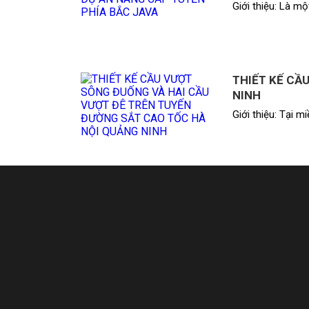
Giới thiệu: Là m
THIẾT KẾ CẦ
NINH
Giới thiệu: Tại 