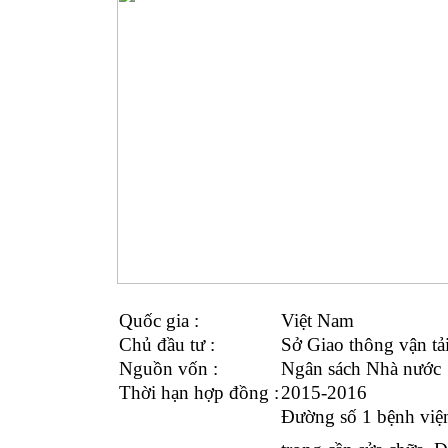
Quốc gia :
Việt Nam
Chủ đầu tư :
Sở Giao thông vận t
Nguồn vốn :
Ngân sách Nhà nước
Thời hạn hợp đồng :
2015-2016
Đường số 1 bệnh vi