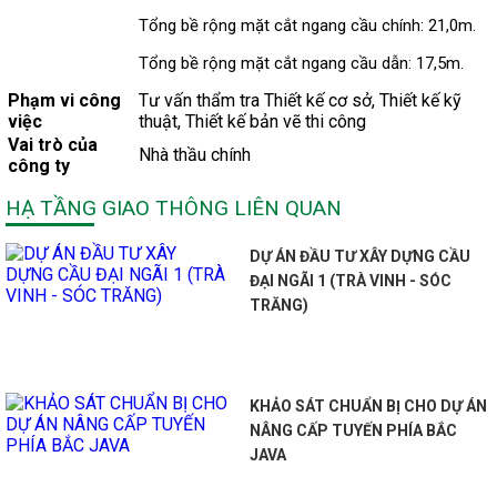
Tổng bề rộng mặt cắt ngang cầu chính: 21,0m.
Tổng bề rộng mặt cắt ngang cầu dẫn: 17,5m.
Phạm vi công
Tư vấn thẩm tra Thiết kế cơ sở, Thiết kế kỹ
việc
thuật, Thiết kế bản vẽ thi công
Vai trò của
Nhà thầu chính
công ty
HẠ TẦNG GIAO THÔNG LIÊN QUAN
DỰ ÁN ĐẦU TƯ XÂY DỰNG CẦU
ĐẠI NGÃI 1 (TRÀ VINH - SÓC
TRĂNG)
KHẢO SÁT CHUẨN BỊ CHO DỰ ÁN
NÂNG CẤP TUYẾN PHÍA BẮC
JAVA