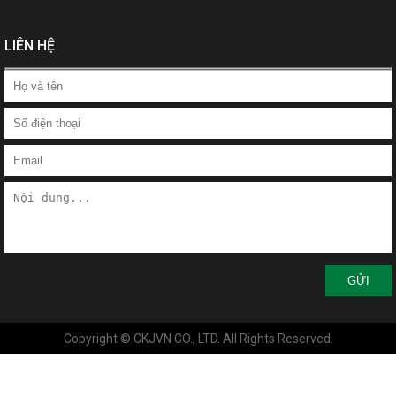
LIÊN HỆ
GỬI
Copyright © CKJVN CO., LTD. All Rights Reserved.