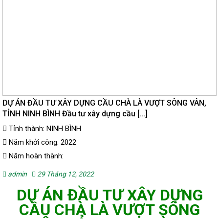
DỰ ÁN ĐẦU TƯ XÂY DỰNG CẦU CHÀ LÀ VƯỢT SÔNG VÂN,
TỈNH NINH BÌNH Đầu tư xây dựng cầu […]
Tỉnh thành: NINH BÌNH
Năm khởi công: 2022
Năm hoàn thành:
admin
29 Tháng 12, 2022
DỰ ÁN ĐẦU TƯ XÂY DỰNG
CẦU CHÀ LÀ VƯỢT SÔNG