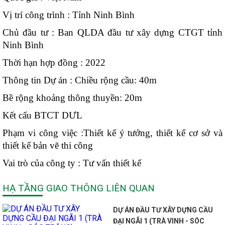
Vị trí công trình :
Tỉnh Ninh Bình
Chủ đầu tư :
Ban QLDA đầu tư xây dựng CTGT tỉnh
Ninh Bình
Thời hạn hợp đồng :
2022
Thông tin Dự án :
Chiều rộng cầu: 40m
Bề rộng khoảng thông thuyền: 20m
Kết cấu BTCT DƯL
Phạm vi công việc :
Thiết kế ý tưởng, thiết kế cơ sở và
thiết kế bản vẽ thi công
Vai trò của công ty :
Tư vấn thiết kế
HẠ TẦNG GIAO THÔNG LIÊN QUAN
DỰ ÁN ĐẦU TƯ XÂY DỰNG CẦU
ĐẠI NGÃI 1 (TRÀ VINH - SÓC