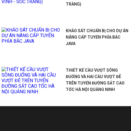
TRĂNG)
KHẢO SÁT CHUẨN BỊ CHO DỰ ÁN
NÂNG CẤP TUYẾN PHÍA BẮC
JAVA
THIẾT KẾ CẦU VƯỢT SÔNG
ĐUỐNG VÀ HAI CẦU VƯỢT ĐÊ
TRÊN TUYẾN ĐƯỜNG SẮT CAO
TỐC HÀ NỘI QUẢNG NINH