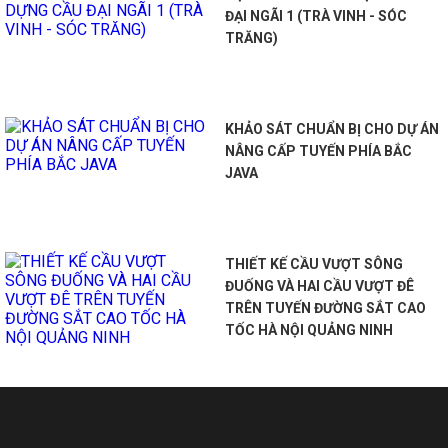
ĐẠI NGÃI 1 (TRÀ VINH - SÓC
TRĂNG)
KHẢO SÁT CHUẨN BỊ CHO DỰ ÁN
NÂNG CẤP TUYẾN PHÍA BẮC
JAVA
THIẾT KẾ CẦU VƯỢT SÔNG
ĐUỐNG VÀ HAI CẦU VƯỢT ĐÊ
TRÊN TUYẾN ĐƯỜNG SẮT CAO
TỐC HÀ NỘI QUẢNG NINH