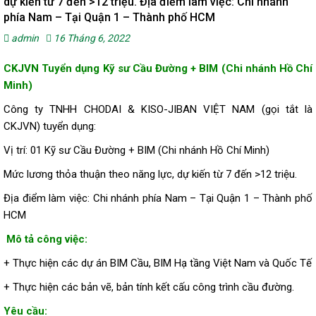
dự kiến từ 7 đến >12 triệu. Địa điểm làm việc: Chi nhánh
phía Nam – Tại Quận 1 – Thành phố HCM
admin
16 Tháng 6, 2022
CKJVN Tuyển dụng Kỹ sư Cầu Đường + BIM (Chi nhánh Hồ Chí
Minh)
Công ty TNHH CHODAI & KISO-JIBAN VIỆT NAM (gọi tắt là
CKJVN) tuyển dụng:
Vị trí: 01 Kỹ sư Cầu Đường + BIM (Chi nhánh Hồ Chí Minh)
Mức lương thỏa thuận theo năng lực, dự kiến từ 7 đến >12 triệu.
Địa điểm làm việc: Chi nhánh phía Nam – Tại Quận 1 – Thành phố
HCM
Mô tả công việc:
+ Thực hiện các dự án BIM Cầu, BIM Hạ tầng Việt Nam và Quốc Tế
+ Thực hiện các bản vẽ, bản tính kết cấu công trình cầu đường.
Yêu cầu: