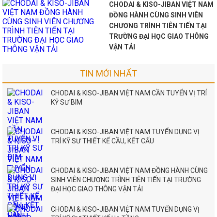
CHODAI & KISO-JIBAN VIỆT NAM
ĐỒNG HÀNH CÙNG SINH VIÊN
CHƯƠNG TRÌNH TIÊN TIẾN TẠI
TRƯỜNG ĐẠI HỌC GIAO THÔNG
VẬN TẢI
TIN MỚI NHẤT
CHODAI & KISO-JIBAN VIỆT NAM CẦN TUYỂN VỊ TRÍ
KỸ SƯ BIM
CHODAI & KISO-JIBAN VIỆT NAM TUYỂN DỤNG VỊ
TRÍ KỸ SƯ THIẾT KẾ CẦU, KẾT CẤU
CHODAI & KISO-JIBAN VIỆT NAM ĐỒNG HÀNH CÙNG
SINH VIÊN CHƯƠNG TRÌNH TIÊN TIẾN TẠI TRƯỜNG
ĐẠI HỌC GIAO THÔNG VẬN TẢI
CHODAI & KISO-JIBAN VIỆT NAM TUYỂN DỤNG VỊ