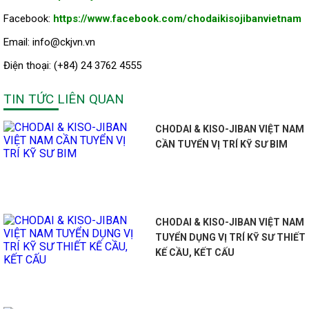
Facebook:
https://www.facebook.com/chodaikisojibanvietnam
Email: info@ckjvn.vn
Điện thoại: (+84) 24 3762 4555
TIN TỨC LIÊN QUAN
CHODAI & KISO-JIBAN VIỆT NAM
CẦN TUYỂN VỊ TRÍ KỸ SƯ BIM
CHODAI & KISO-JIBAN VIỆT NAM
TUYỂN DỤNG VỊ TRÍ KỸ SƯ THIẾT
KẾ CẦU, KẾT CẤU