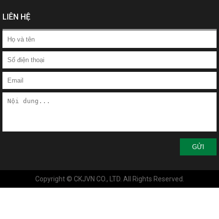
LIÊN HỆ
GỬI
Copyright © CKJVN CO., LTD. All Rights Reserved.