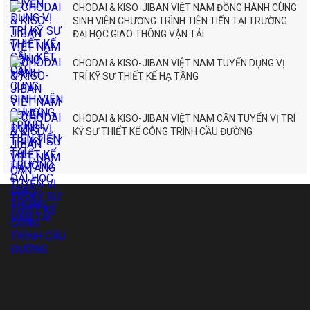
CHODAI & KISO-JIBAN VIỆT NAM ĐỒNG HÀNH CÙNG
SINH VIÊN CHƯƠNG TRÌNH TIÊN TIẾN TẠI TRƯỜNG
ĐẠI HỌC GIAO THÔNG VẬN TẢI
CHODAI & KISO-JIBAN VIỆT NAM TUYỂN DỤNG VỊ
TRÍ KỸ SƯ THIẾT KẾ HẠ TẦNG
CHODAI & KISO-JIBAN VIỆT NAM CẦN TUYỂN VỊ TRÍ
KỸ SƯ THIẾT KẾ CÔNG TRÌNH CẦU ĐƯỜNG