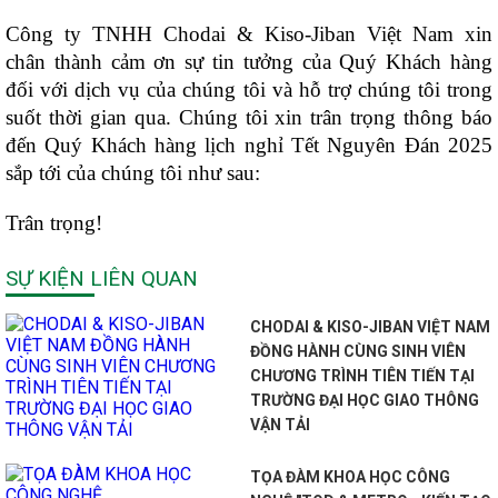
Công ty TNHH Chodai & Kiso-Jiban Việt Nam xin
chân thành cảm ơn sự tin tưởng của Quý Khách hàng
đối với dịch vụ của chúng tôi và hỗ trợ chúng tôi trong
suốt thời gian qua. Chúng tôi xin trân trọng thông báo
đến Quý Khách hàng lịch nghỉ Tết Nguyên Đán 2025
sắp tới của chúng tôi như sau:
Trân trọng!
SỰ KIỆN LIÊN QUAN
CHODAI & KISO-JIBAN VIỆT NAM
ĐỒNG HÀNH CÙNG SINH VIÊN
CHƯƠNG TRÌNH TIÊN TIẾN TẠI
TRƯỜNG ĐẠI HỌC GIAO THÔNG
VẬN TẢI
TỌA ĐÀM KHOA HỌC CÔNG