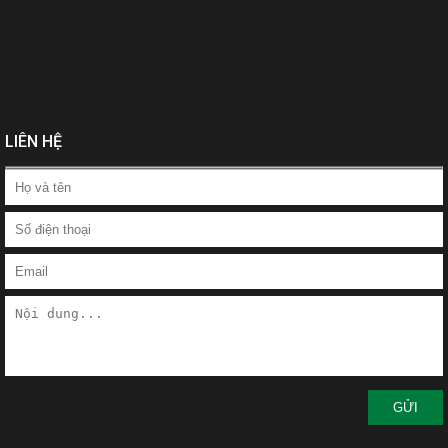
LIÊN HỆ
GỬI