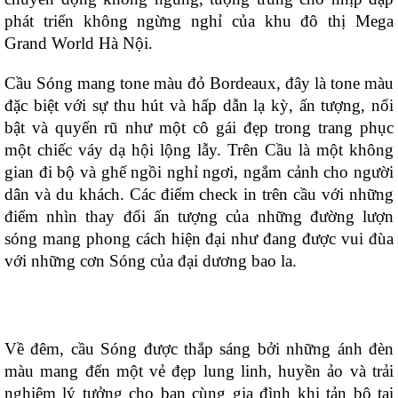
phát triển không ngừng nghỉ của khu đô thị Mega
Grand World Hà Nội.
Cầu Sóng mang tone màu đỏ Bordeaux, đây là tone màu
đặc biệt với sự thu hút và hấp dẫn lạ kỳ, ấn tượng, nổi
bật và quyến rũ như một cô gái đẹp trong trang phục
một chiếc váy dạ hội lộng lẫy. Trên Cầu là một không
gian đi bộ và ghế ngồi nghỉ ngơi, ngắm cảnh cho người
dân và du khách. Các điểm check in trên cầu với những
điểm nhìn thay đổi ấn tượng của những đường lượn
sóng mang phong cách hiện đại như đang được vui đùa
với những cơn Sóng của đại dương bao la.
Về đêm, cầu Sóng được thắp sáng bởi những ánh đèn
màu mang đến một vẻ đẹp lung linh, huyền ảo và trải
nghiệm lý tưởng cho bạn cùng gia đình khi tản bộ tại