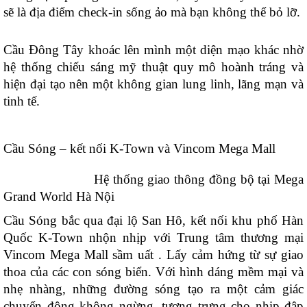
sẽ là địa điểm check-in sống ảo mà bạn không thể bỏ lỡ.
Cầu Đông Tây khoác lên mình một diện mạo khác nhờ
hệ thống chiếu sáng mỹ thuật quy mô hoành tráng và
hiện đại tạo nên một không gian lung linh, lãng mạn và
tinh tế.
Cầu Sóng – kết nối K-Town và Vincom Mega Mall
Hệ thống giao thông đồng bộ tại Mega
Grand World Hà Nội
Cầu Sóng bắc qua đại lộ San Hô, kết nối khu phố Hàn
Quốc K-Town nhộn nhịp với Trung tâm thương mại
Vincom Mega Mall sầm uất . Lấy cảm hứng từ sự giao
thoa của các con sóng biển. Với hình dáng mềm mại và
nhẹ nhàng, những đường sóng tạo ra một cảm giác
chuyển động không ngừng, tượng trưng cho nhịp đập