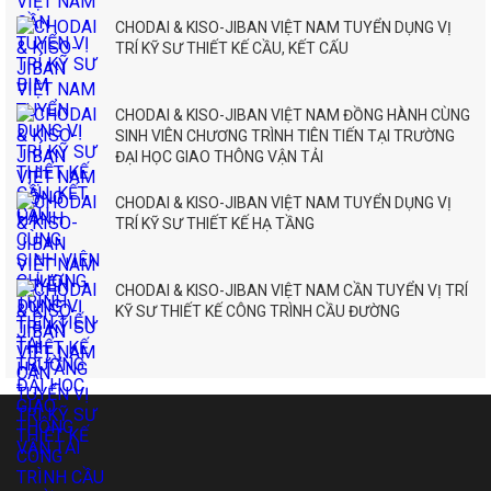
CHODAI & KISO-JIBAN VIỆT NAM TUYỂN DỤNG VỊ
TRÍ KỸ SƯ THIẾT KẾ CẦU, KẾT CẤU
CHODAI & KISO-JIBAN VIỆT NAM ĐỒNG HÀNH CÙNG
SINH VIÊN CHƯƠNG TRÌNH TIÊN TIẾN TẠI TRƯỜNG
ĐẠI HỌC GIAO THÔNG VẬN TẢI
CHODAI & KISO-JIBAN VIỆT NAM TUYỂN DỤNG VỊ
TRÍ KỸ SƯ THIẾT KẾ HẠ TẦNG
CHODAI & KISO-JIBAN VIỆT NAM CẦN TUYỂN VỊ TRÍ
KỸ SƯ THIẾT KẾ CÔNG TRÌNH CẦU ĐƯỜNG