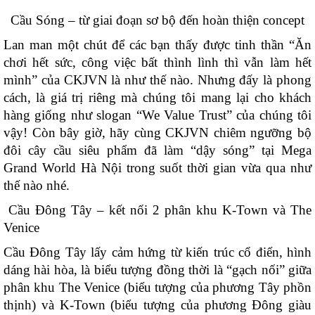
Cầu Sóng – từ giai đoạn sơ bộ đến hoàn thiện concept
Lan man một chút để các bạn thấy được tinh thần “Ăn
chơi hết sức, công việc bất thình lình thì vẫn làm hết
mình” của CKJVN là như thế nào. Nhưng đấy là phong
cách, là giá trị riêng mà chúng tôi mang lại cho khách
hàng giống như slogan “We Value Trust” của chúng tôi
vậy! Còn bây giờ, hãy cùng CKJVN chiêm ngưỡng bộ
đôi cây cầu siêu phẩm đã làm “dậy sóng” tại Mega
Grand World Hà Nội trong suốt thời gian vừa qua như
thế nào nhé.
Cầu Đông Tây – kết nối 2 phân khu K-Town và The
Venice
Cầu Đông Tây lấy cảm hứng từ kiến trúc cổ điển, hình
dáng hài hòa, là biểu tượng đồng thời là “gạch nối” giữa
phân khu The Venice (biểu tượng của phương Tây phồn
thịnh) và K-Town (biểu tượng của phương Đông giàu