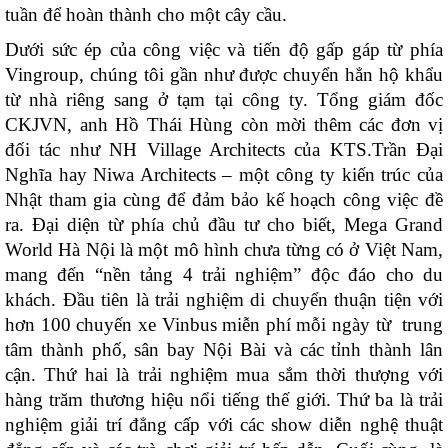
tuần để hoàn thành cho một cây cầu.
Dưới sức ép của công việc và tiến độ gấp gáp từ phía
Vingroup, chúng tôi gần như được chuyển hẳn hộ khẩu
từ nhà riêng sang ở tạm tại công ty. Tổng giám đốc
CKJVN, anh Hồ Thái Hùng còn mời thêm các đơn vị
đối tác như NH Village Architects của KTS.Trần Đại
Nghĩa hay Niwa Architects – một công ty kiến trúc của
Nhật tham gia cùng để đảm bảo kế hoạch công việc đề
ra. Đại diện từ phía chủ đầu tư cho biết, Mega Grand
World Hà Nội là một mô hình chưa từng có ở Việt Nam,
mang đến “nền tảng 4 trải nghiệm” độc đáo cho du
khách. Đầu tiên là trải nghiệm di chuyển thuận tiện với
hơn 100 chuyến xe Vinbus miễn phí mỗi ngày từ trung
tâm thành phố, sân bay Nội Bài và các tỉnh thành lân
cận. Thứ hai là trải nghiệm mua sắm thời thượng với
hàng trăm thương hiệu nổi tiếng thế giới. Thứ ba là trải
nghiệm giải trí đẳng cấp với các show diễn nghệ thuật