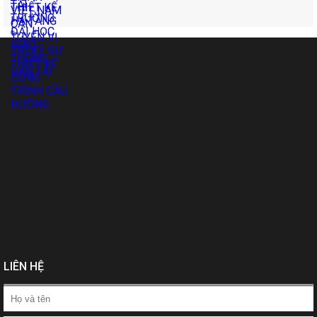
LIÊN HỆ