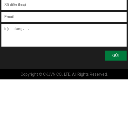
GỬI
Copyright © CKJVN CO., LTD. All Rights Reserved.