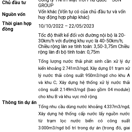
Chủ đầu tư
GROUP
Vốn khác (Vốn tự có của chủ đầu tư và vốn
Nguồn vốn
huy động hợp pháp khác)
Thời gian hợp
10/10/2022 – 22/05/2023
đồng
Tốc độ thiết kế đối với đường nội bộ là 20-
30km/h với đường khu vực là 40-50km/h;
Chiều rộng làn xe tính toán: 3,50-3,75m Chiều
rộng làn đi bộ tính toán: 0,75m
Tổng lượng nước thải phát sinh cần xử lý dự
kiến khoảng 2.741m3/ngd; Xây dựng 01 trạm xử
lý nước thải công suất 950m3/ngd cho khu A
và khu C; Xây dựng hệ thống xử lý nước thải
công suất 2.149m3/ngd (bao gồm 04 module)
cho khu B và khu vực mở rộng.
Thông tin dự án
Tổng nhu cầu dùng nước khoảng 4.337m3/ngd;
Xây dựng hệ thống cấp nước lấy nguồn nước
từ trạm lọc nước biển có công suất
3.000m3/ngd bố trí trong dự án (trong đó, giai