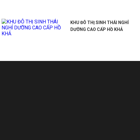
KHU ĐÔ THỊ SINH THÁI NGHỈ
DƯỠNG CAO CẤP HỒ KHẢ