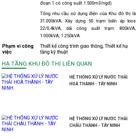
đoạn 1 có công suất 1.500m3/ngd).
Tổng nhu cầu sử dụng điện của Khu đô thị là
31.000kVA; Xây dựng 50 trạm biến áp kios
22/0,4kVA, dải công suất trạm: 800kVA,
1.000kVA, 1.250kVA.
Phạm vi công
Thiết kế công trình giao thông, Thiết kế hạ
việc
tầng kỹ thuật
HẠ TẦNG KHU ĐÔ THỊ LIÊN QUAN
HỆ THỐNG XỬ LÝ NƯỚC THẢI
HOÀ THÀNH - TÂY NINH
HỆ THỐNG XỬ LÝ NƯỚC THẢI
CHÂU THÀNH - TÂY NINH