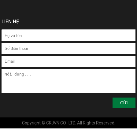
LIÊN HỆ
GỬI
Copyright © CKJVN CO., LTD. All Rights Reserved.