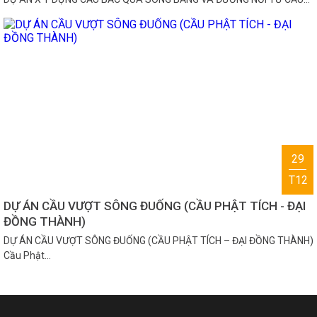
29
T12
DỰ ÁN CẦU VƯỢT SÔNG ĐUỐNG (CẦU PHẬT TÍCH - ĐẠI
ĐỒNG THÀNH)
DỰ ÁN CẦU VƯỢT SÔNG ĐUỐNG (CẦU PHẬT TÍCH – ĐẠI ĐỒNG THÀNH)
Cầu Phật…