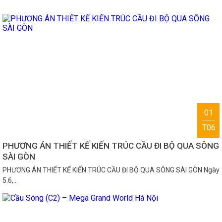
01
T06
PHƯƠNG ÁN THIẾT KẾ KIẾN TRÚC CẦU ĐI BỘ QUA SÔNG
SÀI GÒN
PHƯƠNG ÁN THIẾT KẾ KIẾN TRÚC CẦU ĐI BỘ QUA SÔNG SÀI GÒN Ngày
5.6,…