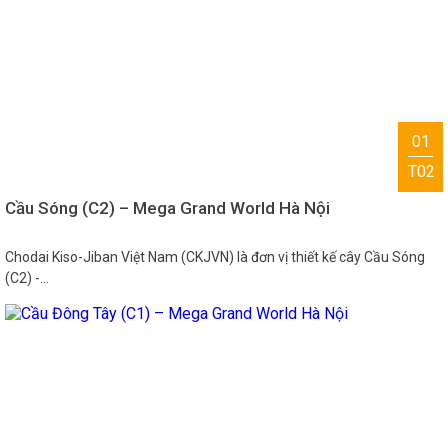
01
T02
Cầu Sóng (C2) – Mega Grand World Hà Nội
Chodai Kiso-Jiban Việt Nam (CKJVN) là đơn vị thiết kế cây Cầu Sóng
(C2) -…