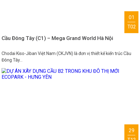
01
T02
Cầu Đông Tây (C1) – Mega Grand World Hà Nội
Chodai Kiso-Jiban Việt Nam (CKJVN) là đơn vị thiết kế kiến trúc Cầu
Đông Tây…
29
T12