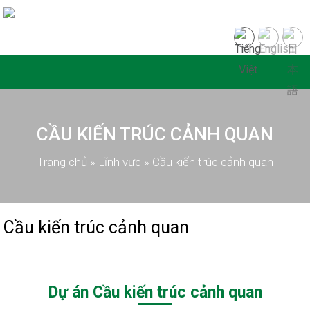
CẦU KIẾN TRÚC CẢNH QUAN
Trang chủ
»
Lĩnh vực
»
Cầu kiến trúc cảnh quan
Cầu kiến trúc cảnh quan
Dự án Cầu kiến trúc cảnh quan