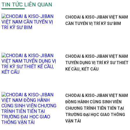
TIN TỨC LIÊN QUAN
CHODAI & KISO-JIBAN VIỆT NAM
CẦN TUYỂN VỊ TRÍ KỸ SƯ BIM
CHODAI & KISO-JIBAN VIỆT NAM
TUYỂN DỤNG VỊ TRÍ KỸ SƯ THIẾT
KẾ CẦU, KẾT CẤU
CHODAI & KISO-JIBAN VIỆT NAM
ĐỒNG HÀNH CÙNG SINH VIÊN
CHƯƠNG TRÌNH TIÊN TIẾN TẠI
TRƯỜNG ĐẠI HỌC GIAO THÔNG
VẬN TẢI