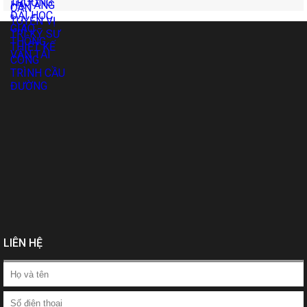
LIÊN HỆ