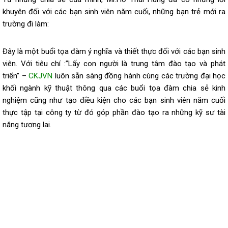
khuyên đối với các bạn sinh viên năm cuối, những bạn trẻ mới ra
trường đi làm:
Đây là một buổi tọa đàm ý nghĩa và thiết thực đối với các bạn sinh
viên. Với tiêu chí :”Lấy con người là trung tâm đào tạo và phát
triển” –
CKJVN
luôn sẵn sàng đồng hành cùng các trường đại học
khối ngành kỹ thuật thông qua các buổi tọa đàm chia sẻ kinh
nghiệm cũng như tạo điều kiện cho các bạn sinh viên năm cuối
thực tập tại công ty từ đó góp phần đào tạo ra những kỹ sư tài
năng tương lai.