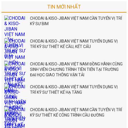
TIN MỚI NHẤT
CHODAI & KISO-JIBAN VIỆT NAM CẦN TUYỂN VỊ TRÍ
KỸ SƯ BIM
CHODAI & KISO-JIBAN VIỆT NAM TUYỂN DỤNG VỊ
TRÍ KỸ SƯ THIẾT KẾ CẦU, KẾT CẤU
CHODAI & KISO-JIBAN VIỆT NAM ĐỒNG HÀNH CÙNG
SINH VIÊN CHƯƠNG TRÌNH TIÊN TIẾN TẠI TRƯỜNG
ĐẠI HỌC GIAO THÔNG VẬN TẢI
CHODAI & KISO-JIBAN VIỆT NAM TUYỂN DỤNG VỊ
TRÍ KỸ SƯ THIẾT KẾ HẠ TẦNG
CHODAI & KISO-JIBAN VIỆT NAM CẦN TUYỂN VỊ TRÍ
KỸ SƯ THIẾT KẾ CÔNG TRÌNH CẦU ĐƯỜNG