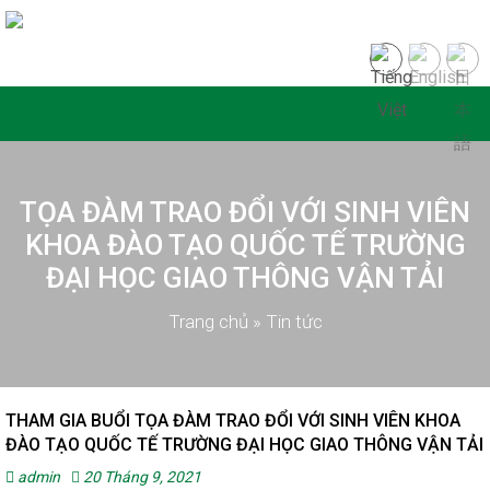
TỌA ĐÀM TRAO ĐỔI VỚI SINH VIÊN
KHOA ĐÀO TẠO QUỐC TẾ TRƯỜNG
ĐẠI HỌC GIAO THÔNG VẬN TẢI
Trang chủ
»
Tin tức
THAM GIA BUỔI TỌA ĐÀM TRAO ĐỔI VỚI SINH VIÊN KHOA
ĐÀO TẠO QUỐC TẾ TRƯỜNG ĐẠI HỌC GIAO THÔNG VẬN TẢI
admin
20 Tháng 9, 2021