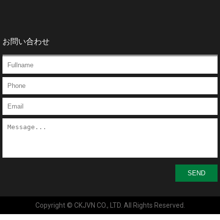
お問い合わせ
SEND
Copyright © CKJVN CO., LTD. All Rights Reserved.