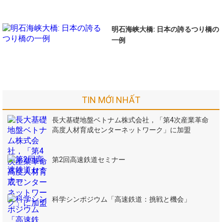
明石海峡大橋: 日本の誇るつり橋の
一例
TIN MỚI NHẤT
長大基礎地盤ベトナム株式会社，「第4次産業革命
高度人材育成センターネットワーク」に加盟
第2回高速鉄道セミナー
科学シンポジウム「高速鉄道：挑戦と機会」