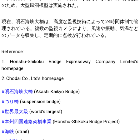
のため、大型風洞模型は実施された。
現在、明石海峡大橋は、高度な監視技術によって24時間体制で管
理されている。複数の監視カメラにより、風速や振動、気温など
のデータを収集し、定期的に点検が行われている。
Reference:
1. Honshu-Shikoku Bridge Expressway Company Limited’s
homepage
2. Chodai Co., Ltd’s homepage
#明石海峡大橋
(Akashi Kaikyō Bridge)
#つり橋
(suspension bridge)
#世界最大級
(world’s largest)
#本州四国連絡架橋事業
(Honshu-Shikoku Bridge Project)
#海峡
(strait)