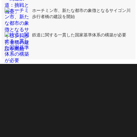
ホーチミン市、新たな都市の象徴となるサイゴン川
歩行者橋の建設を開始
鉄道に関する一貫した国家基準体系の構築が必要