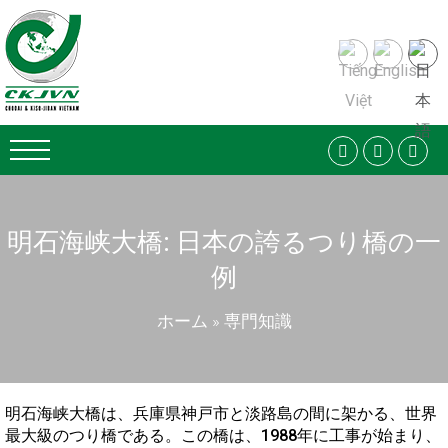
明石海峡大橋: 日本の誇るつり橋の一
例
ホーム
»
専門知識
明石海峡大橋は、兵庫県神戸市と淡路島の間に架かる、世界
最大級のつり橋である。この橋は、1988年に工事が始まり、