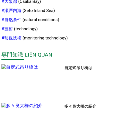
#大阪湾
(Osaka Bay)
#瀬戸内海
(Seto Inland Sea)
#自然条件
(natural conditions)
#技術
(technology)
#監視技術
(monitoring technology)
専門知識 LIÊN QUAN
自定式吊り橋は
多々良大橋の紹介