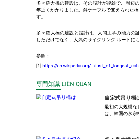
多々羅大橋の建設は、その設計が複雑で、周辺の
年近くかかりました。斜ケーブルで支えられた橋
す。
多々羅大橋の建設と設計は、人間工学の能力の証
しただけでなく、人気のサイクリング ルートに
参照：
[1]
https://en.wikipedia.org/…/List_of_longest_ca
専門知識 LIÊN QUAN
自定式吊り橋
最初の大規模な
は、韓国の永宗