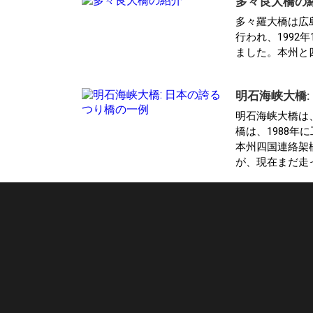
多々良大橋の
多々羅大橋は広島
行われ、1992
ました。本州と
明石海峡大橋:
明石海峡大橋は
橋は、1988年
本州四国連絡架
が、現在まだ走