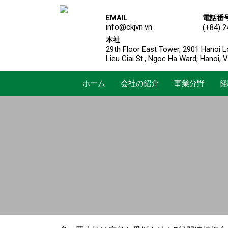
EMAIL
電話番
info@ckjvn.vn
(+84) 2
本社
29th Floor East Tower, 2901 Hanoi L
Lieu Giai St., Ngoc Ha Ward, Hanoi, 
ホーム
会社の紹介
事業分野
経